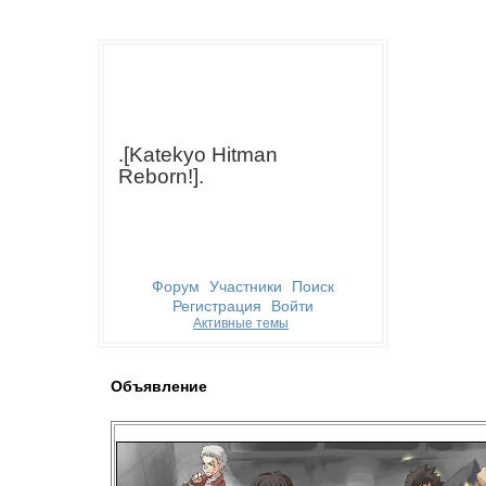
.[Katekyo Hitman
Reborn!].
Форум
Участники
Поиск
Регистрация
Войти
Активные темы
Объявление