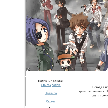
Полезные ссылки:
Список ролей.
Погода в иг
Уроки закончились. Н
Правила
светит солн
Сюжет