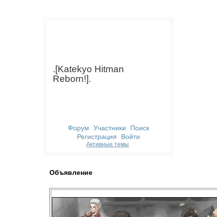
.[Katekyo Hitman
Reborn!].
Форум
Участники
Поиск
Регистрация
Войти
Активные темы
Объявление