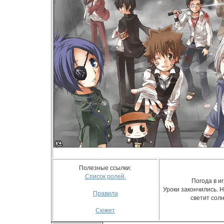
Полезные ссылки:
Список ролей.
Погода в иг
Уроки закончились. Н
Правила
светит солн
Сюжет