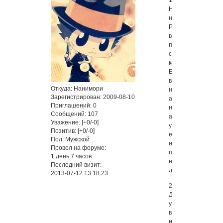
1.
На
нашей
Ролевой
все
персонажи
строго
канические.
Если
вы
Откуда:
Нанимори
написали
Зарегистрирован
: 2009-08-10
анкету
Приглашений:
0
неканона,
Сообщений:
107
администрация
Уважение:
[+0/-0]
удалит
Позитив:
[+0/-0]
ее
Пол:
Мужской
или
Провел на форуме:
попросит
1 день 7 часов
написать
Последний визит:
другую.
2013-07-12 13:18:23
2.
Для
участия
в
игре