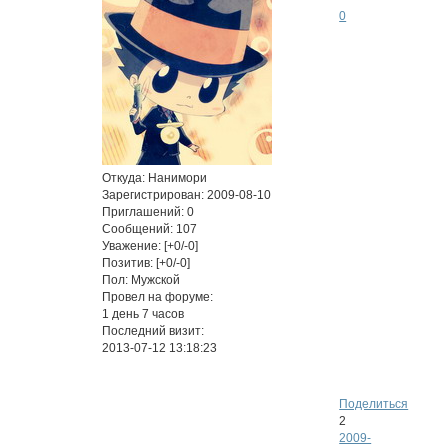
0
Откуда:
Нанимори
Зарегистрирован
: 2009-08-10
Приглашений:
0
Сообщений:
107
Уважение:
[+0/-0]
Позитив:
[+0/-0]
Пол:
Мужской
Провел на форуме:
1 день 7 часов
Последний визит:
2013-07-12 13:18:23
Поделиться
2
2009-