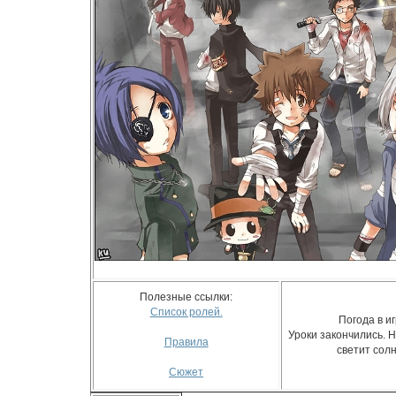
Полезные ссылки:
Список ролей.
Погода в иг
Уроки закончились. Н
Правила
светит солн
Сюжет