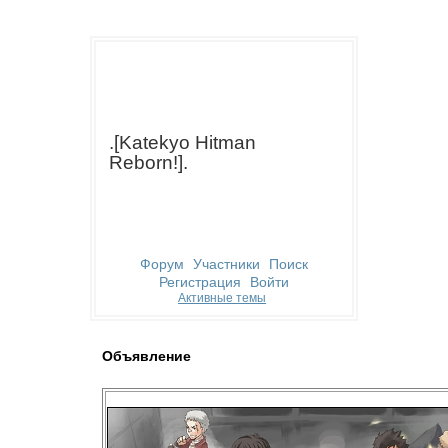
.[Katekyo Hitman
Reborn!].
Форум
Участники
Поиск
Регистрация
Войти
Активные темы
Объявление