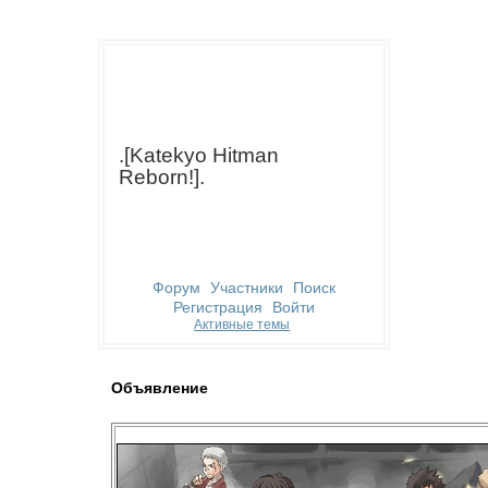
.[Katekyo Hitman
Reborn!].
Форум
Участники
Поиск
Регистрация
Войти
Активные темы
Объявление