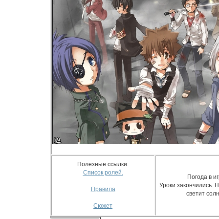
Полезные ссылки:
Список ролей.
Погода в иг
Уроки закончились. Н
Правила
светит солн
Сюжет